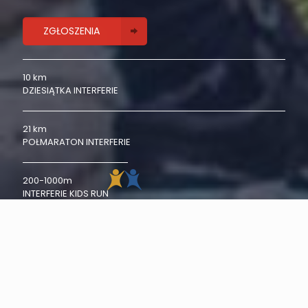
ZGŁOSZENIA
10 km
DZIESIĄTKA INTERFERIE
21 km
POŁMARATON INTERFERIE
200-1000m
INTERFERIE KIDS RUN
WYBIERZ BIEG DLA SIEBIE